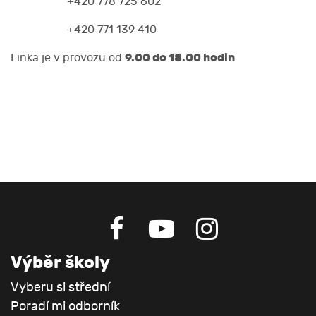
+420 778 725 602
+420 771 139 410
9.00 do 18.00 hodin
Linka je v provozu od
Výběr školy
Vyberu si střední
Poradí mi odborník