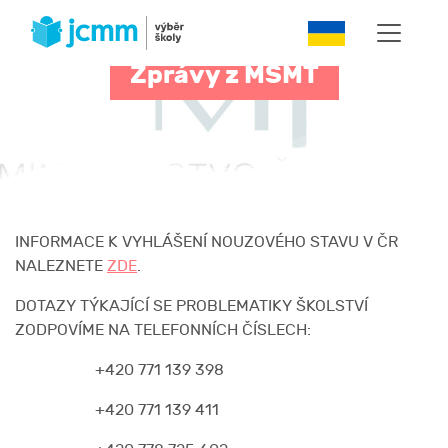
Zprávy z MŠMT
INFORMACE K VYHLÁŠENÍ NOUZOVÉHO STAVU V ČR
NALEZNETE
ZDE
.
DOTAZY TÝKAJÍCÍ SE PROBLEMATIKY ŠKOLSTVÍ
ZODPOVÍME NA TELEFONNÍCH ČÍSLECH:
+420 771 139 398
+420 771 139 411