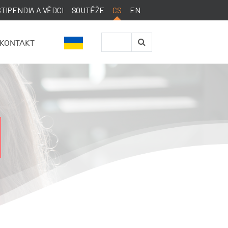
STIPENDIA A VĚDCI
SOUTĚŽE
CS
EN
KONTAKT