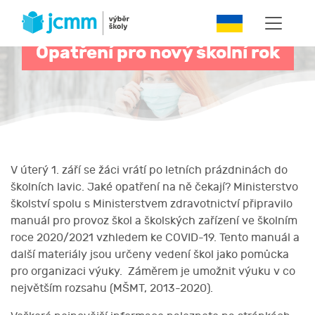
Opatření pro nový školní rok
V úterý 1. září se žáci vrátí po letních prázdninách do
školních lavic. Jaké opatření na ně čekají? Ministerstvo
školství spolu s Ministerstvem zdravotnictví připravilo
manuál pro provoz škol a školských zařízení ve školním
roce 2020/2021 vzhledem ke COVID-19. Tento manuál a
další materiály jsou určeny vedení škol jako pomůcka
pro organizaci výuky. Záměrem je umožnit výuku v co
největším rozsahu (MŠMT, 2013-2020).