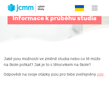
Informace k průběhu studia
Jaké jsou možnosti ve změně studia nebo co tě může
na škole potkat? Jak je to s tělocvikem na škole?
Odpovědi na svoje otázky jsou pro tebe zveřejněny
zde
.